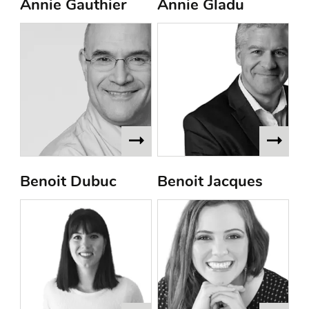
Annie Gauthier
Annie Gladu
Benoit Dubuc
Benoit Jacques