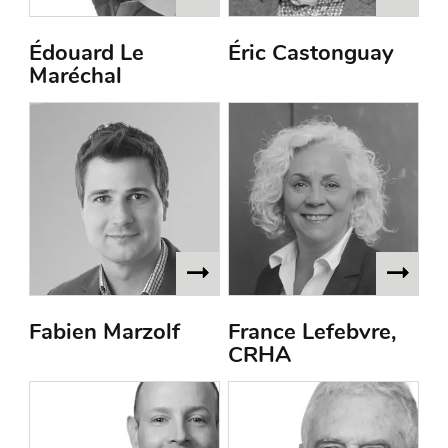
Édouard Le
Éric Castonguay
Maréchal
Fabien Marzolf
France Lefebvre,
CRHA