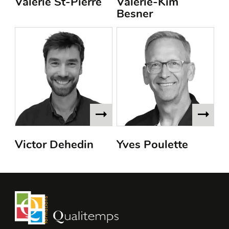
Valérie St-Pierre
Valérie-Kim
Besner
Victor Dehedin
Yves Poulette