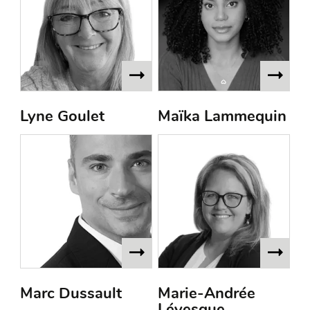
Lyne Goulet
Maïka Lammequin
Marc Dussault
Marie-Andrée
Lévesque