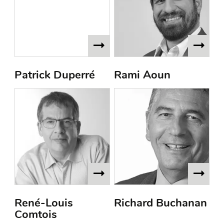
Patrick Duperré
Rami Aoun
René-Louis
Richard Buchanan
Comtois