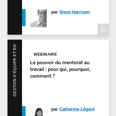
par
Steve Harrison
GESTION D’ÉQUIPE ET RH
WEBINAIRE
Le pouvoir du mentorat au
travail : pour qui, pourquoi,
comment ?
par
Catherine Légaré