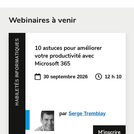
Efficacité opérationnelle
Webinaires à venir
Service à la clientèle
HABILETÉS INFORMATIQUES
10 astuces pour améliorer
votre productivité avec
Microsoft 365
30 septembre 2026
12 h 10
par
Serge Tremblay
M'inscrire