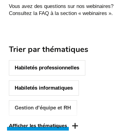
Vous avez des questions sur nos webinaires?
Consultez la FAQ à la section « webinaires ».
Trier par thématiques
Habiletés professionnelles
Habiletés informatiques
Gestion d’équipe et RH
Afficher les thématiques
Gestion de projets