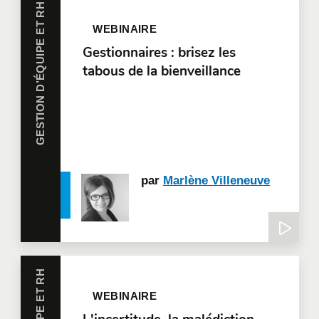
GESTION D’ÉQUIPE ET RH
WEBINAIRE
Gestionnaires : brisez les
tabous de la bienveillance
par
Marlène Villeneuve
WEBINAIRE