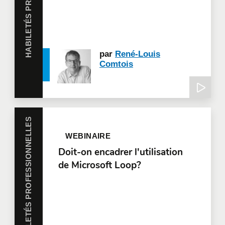
par
René-Louis
Comtois
HABILETÉS PROFESSIONNELLES
WEBINAIRE
Doit-on encadrer l'utilisation
de Microsoft Loop?