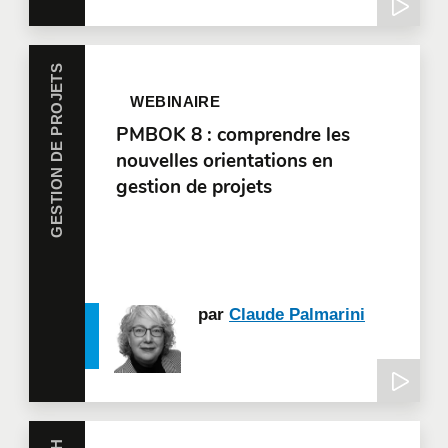
GESTION DE PROJETS
WEBINAIRE
PMBOK 8 : comprendre les
nouvelles orientations en
gestion de projets
par
Claude Palmarini