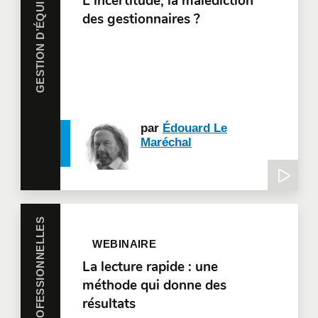
GESTION D’ÉQUIPE ET RH
L'incertitude, la malédiction
des gestionnaires ?
par
Édouard Le
Maréchal
HABILETÉS PROFESSIONNELLES
WEBINAIRE
La lecture rapide : une
méthode qui donne des
résultats