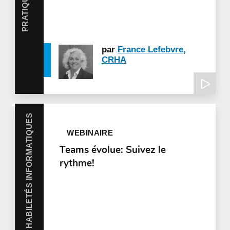
par
France Lefebvre,
CRHA
HABILETÉS INFORMATIQUES
WEBINAIRE
Teams évolue: Suivez le
rythme!