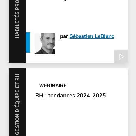
par
Sébastien LeBlanc
GESTION D’ÉQUIPE ET RH
WEBINAIRE
RH : tendances 2024-2025