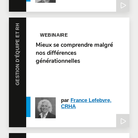
GESTION D’ÉQUIPE ET RH
WEBINAIRE
Mieux se comprendre malgré
nos différences
générationnelles
par
France Lefebvre,
CRHA