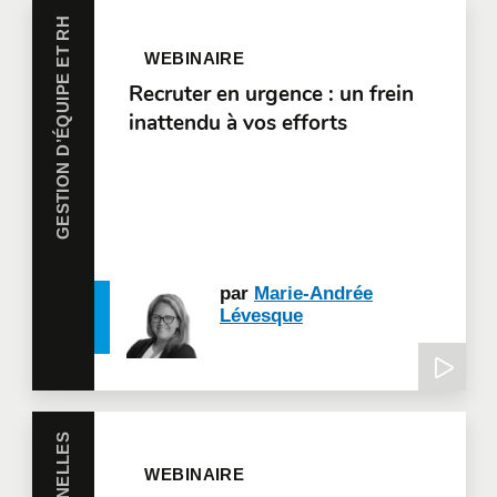
GESTION D’ÉQUIPE ET RH
WEBINAIRE
Recruter en urgence : un frein
inattendu à vos efforts
par
Marie-Andrée
Lévesque
WEBINAIRE