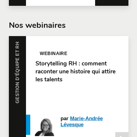
Nos webinaires
GESTION D’ÉQUIPE ET RH
WEBINAIRE
Storytelling RH : comment
raconter une histoire qui attire
les talents
par
Marie-Andrée
Lévesque