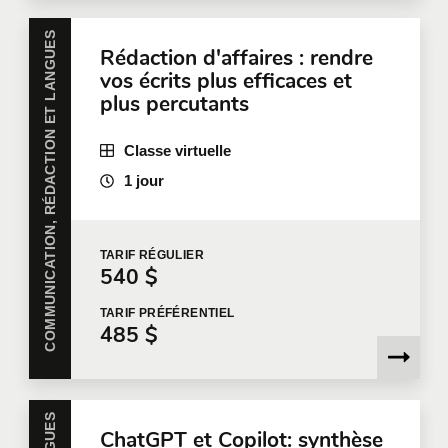
COMMUNICATION, RÉDACTION ET LANGUES
Rédaction d'affaires : rendre
vos écrits plus efficaces et
plus percutants
Classe virtuelle
1 jour
TARIF
RÉGULIER
540 $
TARIF
PRÉFÉRENTIEL
485 $
ChatGPT et Copilot: synthèse