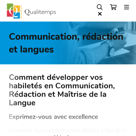
Communication, rédaction
et langues
Comment développer vos
habiletés en Communication,
Rédaction et Maîtrise de la
Langue
Exprimez-vous avec excellence
Bienvenue dans nos formations dédiées à l'art de la