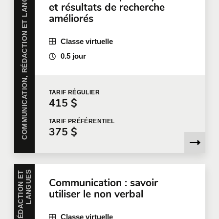
COMMUNICATION, RÉDACTION ET LANGUES
et résultats de recherche
améliorés
Classe virtuelle
0.5 jour
TARIF
RÉGULIER
415 $
TARIF
PRÉFÉRENTIEL
375 $
S
Communication : savoir
utiliser le non verbal
Classe virtuelle