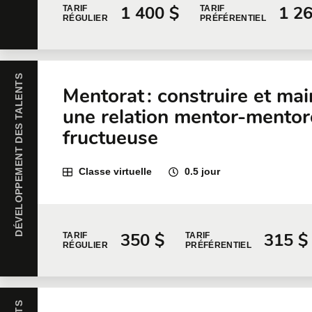
1 400 $
1 2
TARIF
TARIF
RÉGULIER
PRÉFÉRENTIEL
DÉVELOPPEMENT DES TALENTS
Mentorat : construire et mai
une relation mentor-mentor
fructueuse
Classe virtuelle
0.5 jour
350 $
315 $
TARIF
TARIF
RÉGULIER
PRÉFÉRENTIEL