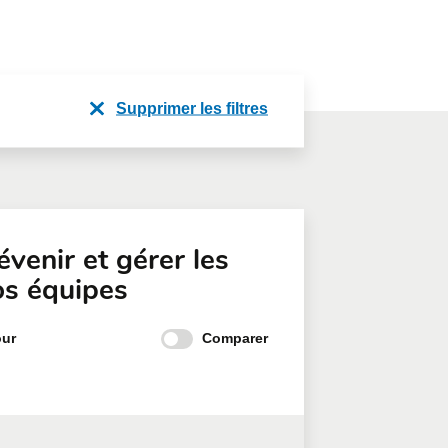
Supprimer les filtres
évenir et gérer les
os équipes
Comparer
our