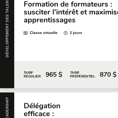
DÉVELOPPEMENT DES TALENTS
Formation de formateurs :
susciter l’intérêt et maximis
apprentissages
Classe virtuelle
2 jours
965 $
870 $
TARIF
TARIF
RÉGULIER
PRÉFÉRENTIEL
Délégation
efficace :