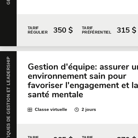
350 $
315 $
TARIF
TARIF
RÉGULIER
PRÉFÉRENTIEL
PRATIQUES DE GESTION ET LEADERSHIP
Gestion d'équipe: assurer u
environnement sain pour
favoriser l'engagement et l
santé mentale
Classe virtuelle
2 jours
TARIF
TARIF