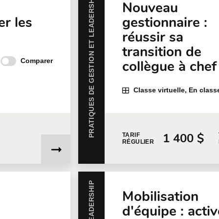
PRATIQUES DE GESTION ET LEADERSHIP
Nouveau
er les
gestionnaire :
réussir sa
transition de
Comparer
collègue à chef
Classe virtuelle, En class
1 400 $
TARIF
RÉGULIER
Mobilisation
d'équipe : activ