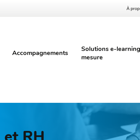
À prop
Solutions e-learning
Accompagnements
mesure
e et RH