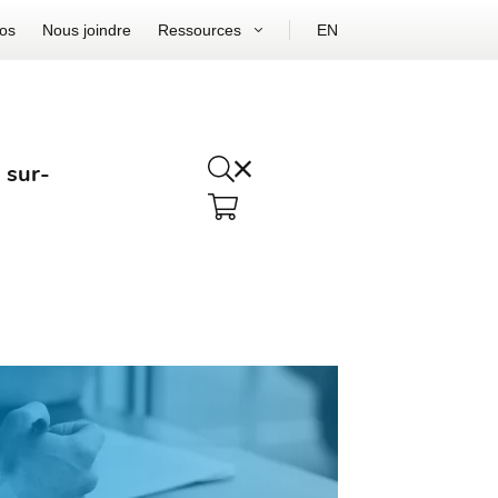
os
Nous joindre
Ressources
EN
 sur-