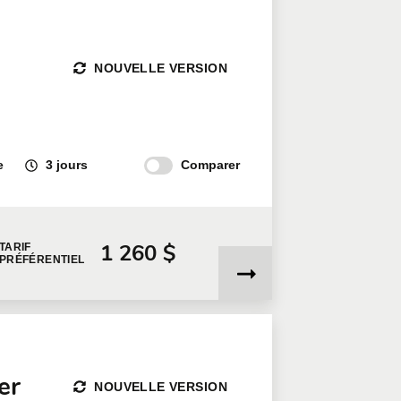
NOUVELLE VERSION
Comparer
e
3 jours
1 260 $
TARIF
PRÉFÉRENTIEL
er
NOUVELLE VERSION