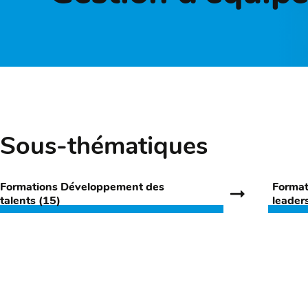
Sous-thématiques
Formations Développement des
Format
talents (15)
leader