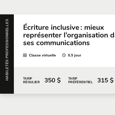
HABILETÉS PROFESSIONNELLES
Écriture inclusive : mieux
représenter l’organisation 
ses communications
Classe virtuelle
0.5 jour
350 $
315 $
TARIF
TARIF
RÉGULIER
PRÉFÉRENTIEL