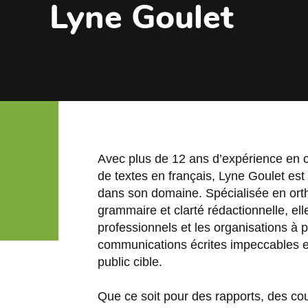
Lyne Goulet
Avec plus de 12 ans d’expérience en co
de textes en français, Lyne Goulet es
dans son domaine. Spécialisée en ort
grammaire et clarté rédactionnelle, ell
professionnels et les organisations à 
communications écrites impeccables e
public cible.
Que ce soit pour des rapports, des co