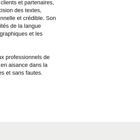
clients et partenaires,
écision des textes,
nnelle et crédible. Son
ités de la langue
ographiques et les
ux professionnels de
r en aisance dans la
es et sans fautes.