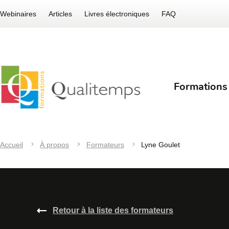
Webinaires
Articles
Livres électroniques
FAQ
Formations
Accueil
À propos
Formateurs
Lyne Goulet
Retour à la liste des formateurs