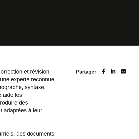
rrection et révision
Partager
t une experte reconnue
hographe, syntaxe,
e aide les
produire des
t adaptées à leur
urriels, des documents