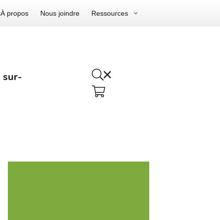
À propos
Nous joindre
Ressources
 sur-