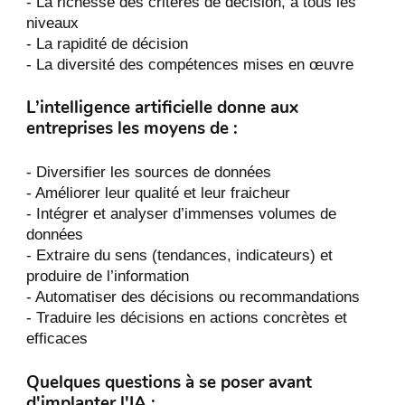
- La richesse des critères de décision, à tous les
niveaux
- La rapidité de décision
- La diversité des compétences mises en œuvre
L’intelligence artificielle donne aux
entreprises les moyens de :
- Diversifier les sources de données
- Améliorer leur qualité et leur fraicheur
- Intégrer et analyser d’immenses volumes de
données
- Extraire du sens (tendances, indicateurs) et
produire de l’information
- Automatiser des décisions ou recommandations
- Traduire les décisions en actions concrètes et
efficaces
Quelques questions à se poser avant
d'implanter l'IA :