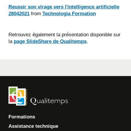
Reussir son virage vers l'intelligence artificielle
28042021
from
Technologia Formation
Retrouvez également la présentation disponible sur
la
page SlideShare de Qualitemps
.
Formations
Assistance technique