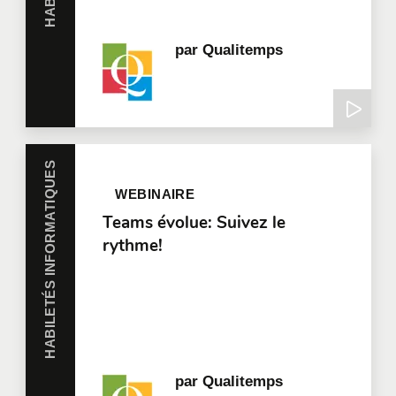
par
Qualitemps
HABILETÉS INFORMATIQUES
WEBINAIRE
Teams évolue: Suivez le
rythme!
par
Qualitemps