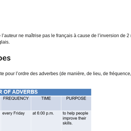
’auteur ne maîtrise pas le français à cause de l’inversion de 2
lais.
bes
 pour l’ordre des adverbes (de manière, de lieu, de fréquence