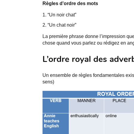
Règles d'ordre des mots
“Un noir chat”
“Un chat noir”
La première phrase donne l’impression que l
chose quand vous parlez ou rédigez en ang
L’ordre royal des adver
Un ensemble de règles fondamentales existe
sens)