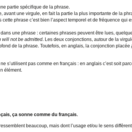
une partie spécifique de la phrase.
 avant une virgule, en fait la partie la plus importante de la ph
cette phrase c’est bien l’aspect temporel et de fréquence qui e
dans une phrase : certaines phrases peuvent être lues, quelque 
 will not be admitted
. Les deux conjonctions, autour de la virgul
fond de la phrase. Toutefois, en anglais, la conjonction placée
ne s’utilisent pas comme en français : en anglais c’est soit par
 un élément.
nçais, ça sonne comme du français.
 ressemblent beaucoup, mais dont l’usage et/ou le sens diffèrent