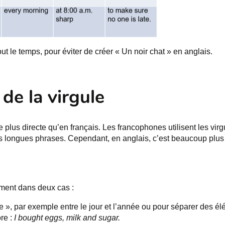
tout le temps, pour éviter de créer « Un noir chat » en anglais.
 de la virgule
e plus directe qu’en français. Les francophones utilisent les virg
 longues phrases. Cependant, en anglais, c’est beaucoup plus fl
lement dans deux cas :
e », par exemple entre le jour et l’année ou pour séparer des 
re :
I bought eggs, milk and sugar.