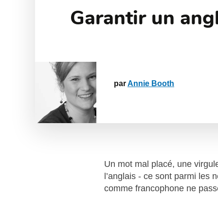
Garantir un ang
par
Annie Booth
Un mot mal placé, une virgule
l’anglais - ce sont parmi les
comme francophone ne passe 