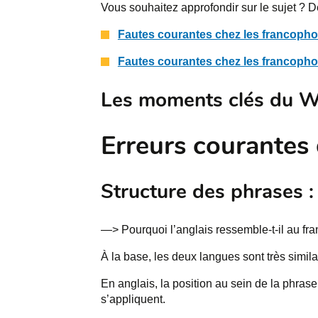
Vous souhaitez approfondir sur le sujet ? D
Fautes courantes chez les francophon
Fautes courantes chez les francophon
Les moments clés du W
Erreurs courantes 
Structure des phrases :
—> Pourquoi l’anglais ressemble-t-il au fr
À la base, les deux langues sont très simil
En anglais, la position au sein de la phrase 
s’appliquent.