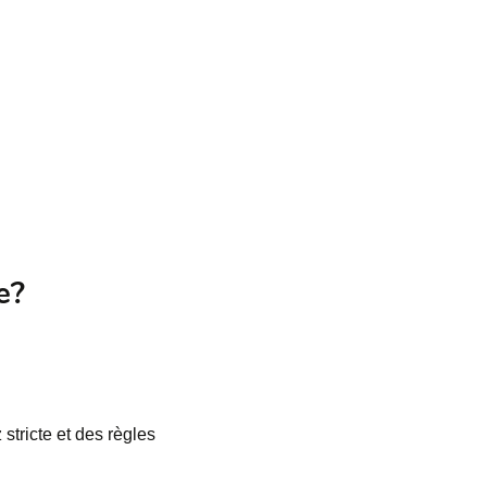
e?
 stricte et des règles