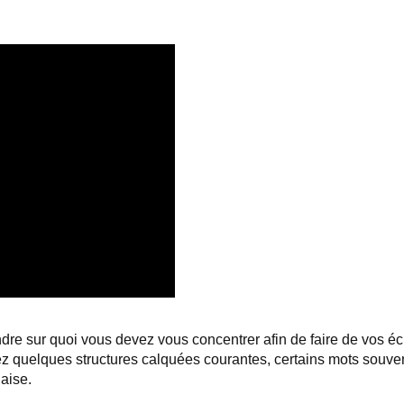
e sur quoi vous devez vous concentrer afin de faire de vos écr
ez quelques structures calquées courantes, certains mots souve
laise.