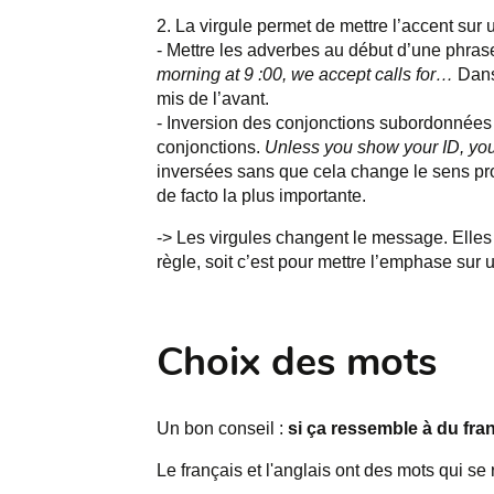
La virgule permet de mettre l’accent sur 
- Mettre les adverbes au début d’une phrase,
morning at 9 :00, we accept calls for…
Dans 
mis de l’avant.
- Inversion des conjonctions subordonnées 
conjonctions.
Unless you show your ID, you
inversées sans que cela change le sens pro
de facto la plus importante.
-> Les virgules changent le message. Elles 
règle, soit c’est pour mettre l’emphase sur
Choix des mots
Un bon conseil :
si ça ressemble à du fra
Le français et l'anglais ont des mots qui se