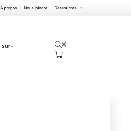
À propos
Nous joindre
Ressources
 sur-