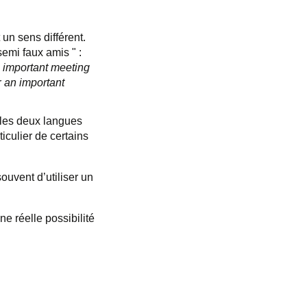
un sens différent.
semi faux amis " :
 important meeting
r
an important
 les deux langues
iculier de certains
ouvent d’utiliser un
e réelle possibilité