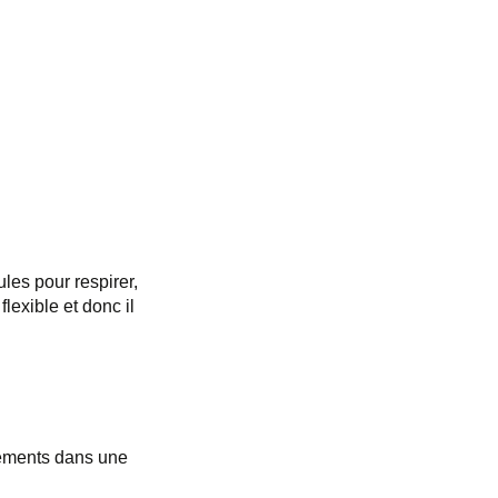
ules pour respirer,
exible et donc il
éléments dans une