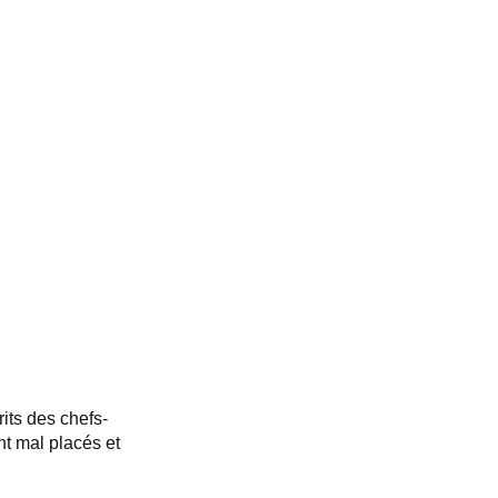
its des chefs-
nt mal placés et