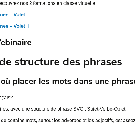
écouvrez nos 2 formations en classe virtuelle :
es – Volet I
es – Volet II
ebinaire
de structure des phrases
 où placer les mots dans une phras
ançais?
aires, avec une structure de phrase SVO : Sujet-Verbe-Objet.
de certains mots, surtout les adverbes et les adjectifs, est assez