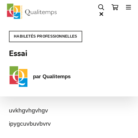
HABILETÉS PROFESSIONNELLES
Essai
par Qualitemps
uvkhgvhgvhgv
ipygcuvbuvbvrv