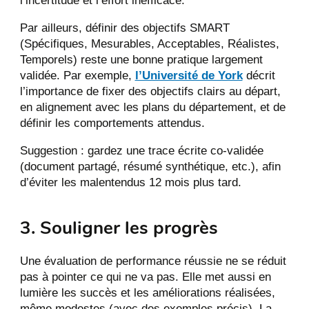
l’incertitude et l’effort inefficace.
Par ailleurs, définir des objectifs SMART
(Spécifiques, Mesurables, Acceptables, Réalistes,
Temporels) reste une bonne pratique largement
validée. Par exemple,
l’Université de York
décrit
l’importance de fixer des objectifs clairs au départ,
en alignement avec les plans du département, et de
définir les comportements attendus.
Suggestion : gardez une trace écrite co-validée
(document partagé, résumé synthétique, etc.), afin
d’éviter les malentendus 12 mois plus tard.
3. Souligner les progrès
Une évaluation de performance réussie ne se réduit
pas à pointer ce qui ne va pas. Elle met aussi en
lumière les succès et les améliorations réalisées,
même modestes (avec des exemples précis). La