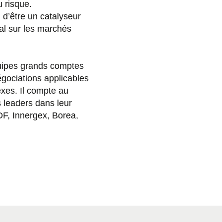
u risque.
, d’être un catalyseur
l sur les marchés
quipes grands comptes
gociations applicables
xes. Il compte au
 leaders dans leur
DF, Innergex, Borea,