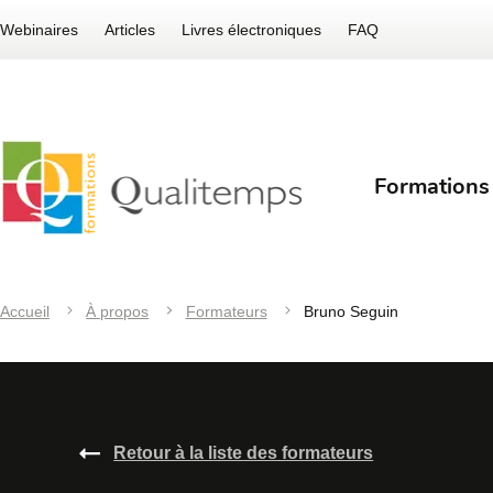
Webinaires
Articles
Livres électroniques
FAQ
Formations
Accueil
À propos
Formateurs
Bruno Seguin
Retour à la liste des formateurs