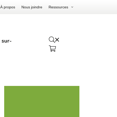
À propos
Nous joindre
Ressources
 sur-