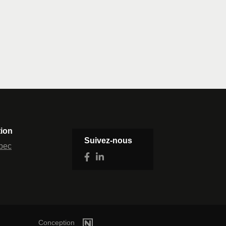
tion
Suivez-nous
bec
Conception