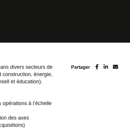
ans divers secteurs de
Partager
et construction, énergie,
nseil et éducation).
opérations à l’échelle
ation des axes
cquisitions)