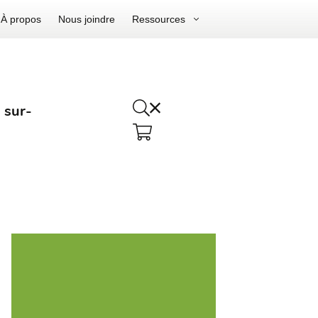
À propos
Nous joindre
Ressources
 sur-