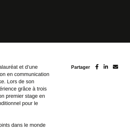
alauréat et d’une
Partager
tion en communication
ke. Lors de son
rience grâce à trois
on premier stage en
ditionnel pour le
joints dans le monde