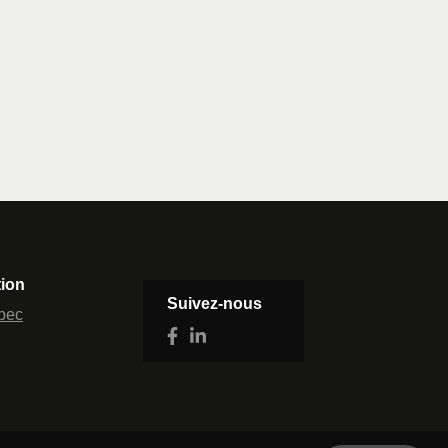
tion
Suivez-nous
bec