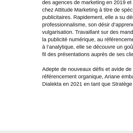
des agences de marketing en 2019 et 
chez Attitude Marketing à titre de spéc
publicitaires. Rapidement, elle a su d
professionnalisme, son désir d’apprend
vulgarisation. Travaillant sur des man
la publicité numérique, au référencem
à l’analytique, elle se découvre un go
fil des présentations auprès de ses cli
Adepte de nouveaux défis et avide de 
référencement organique, Ariane emba
Dialekta en 2021 en tant que Stratèg