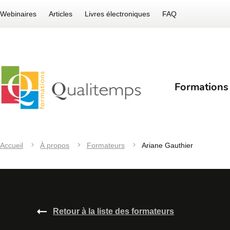
Webinaires
Articles
Livres électroniques
FAQ
Formations
Accueil
À propos
Formateurs
Ariane Gauthier
Retour à la liste des formateurs