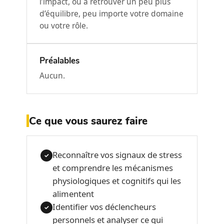
l’impact, ou à retrouver un peu plus
d’équilibre, peu importe votre domaine
ou votre rôle.
Préalables
Aucun.
Ce que vous saurez faire
Reconnaître vos signaux de stress
✓
et comprendre les mécanismes
physiologiques et cognitifs qui les
alimentent
Identifier vos déclencheurs
✓
personnels et analyser ce qui