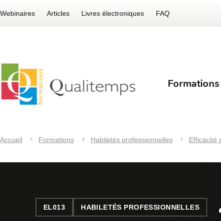
Webinaires
Articles
Livres électroniques
FAQ
Formations
Accueil
Formations
Habiletés professionnelles
Efficacité
EL013
HABILETÉS PROFESSIONNELLES