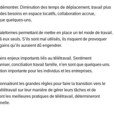
à démontrer. Diminution des temps de déplacement, travail plus
n des besoins en espace locatifs, collaboration accrue,
 que quelques-uns.
plateformes permettant de mettre en place un tel mode de travail.
à eux seuls. S’ils sont mal utilisés, ils risquent de provoquer
gains qu’ils auraient dû engendrer.
ains enjeux importants liés au télétravail. Sentiment
aniser, conciliation travail famille, n’en sont que quelques-uns.
ion importante pour les individus et les entreprises.
connaitront les grandes règles pour faire la transition vers le
 télétravail sur leur manière de gérer leurs tâches et de
nt les meilleures pratiques de télétravail, détermineront
nelle.