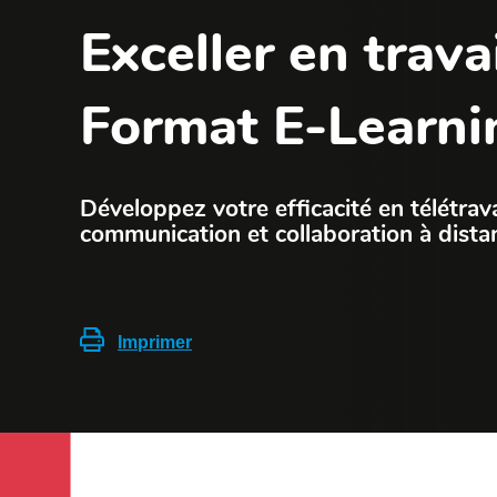
Exceller en trava
Format E-Learni
Développez votre efficacité en télétravai
communication et collaboration à dista
Imprimer