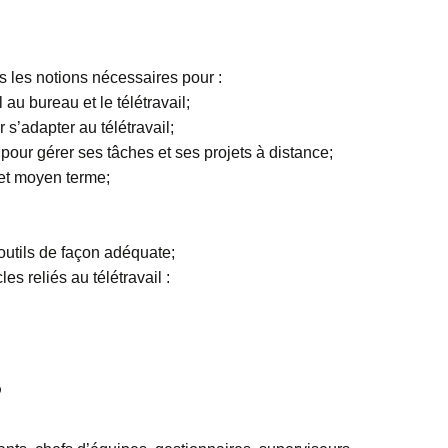
is les notions nécessaires pour :
 au bureau et le télétravail;
 s’adapter au télétravail;
 pour gérer ses tâches et ses projets à distance;
t et moyen terme;
s outils de façon adéquate;
les reliés au télétravail :
?