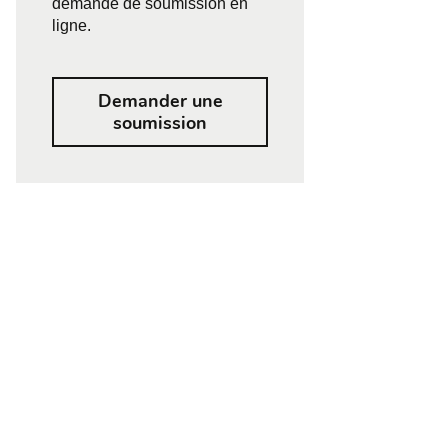
demande de soumission en
ligne.
Demander une
soumission