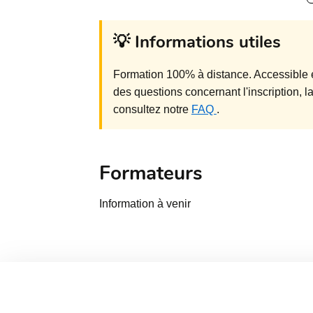
💡 Informations utiles
Formation 100% à distance. Accessible 
des questions concernant l'inscription, 
consultez notre
FAQ
.
Formateurs
Information à venir