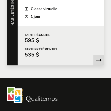
de la politique de confidentialité en question,
Classe virtuelle
Qualitemps ne disposera pas des informations
nécessaires pour évaluer votre demande, vous
1 jour
contacter pour faire suite à votre demande, ou vous
fournir les services.
TARIF
RÉGULIER
Je souhaite que Qualitemps m'envoie des
595 $
communications commerciales.
En savoir plus >
TARIF
PRÉFÉRENTIEL
535 $