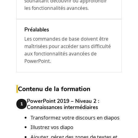
souhaitant découvrir ou approfondir
les fonctionnalités avancées.
Préalables
Les commandes de base doivent être
maîtrisées pour accéder sans difficulté
aux fonctionnalités avancées de
PowerPoint.
Contenu de la formation
PowerPoint 2019 – Niveau 2 :
1
Connaissances intermédiaires
Transformez votre discours en diapos
Illustrez vos diapo
Ajoutez, gérez des zones de textes et