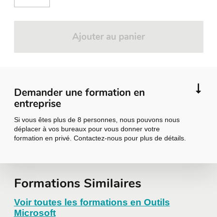
Ajouter au panier
Demander une formation en
entreprise
Si vous êtes plus de 8 personnes, nous pouvons nous
déplacer à vos bureaux pour vous donner votre
formation en privé. Contactez-nous pour plus de détails.
Demander une
Formations Similaires
formation en
Voir toutes les formations en Outils
Microsoft