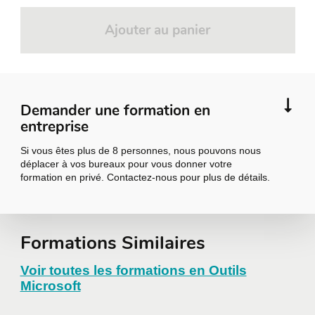
Ajouter au panier
Demander une formation en
entreprise
Si vous êtes plus de 8 personnes, nous pouvons nous
déplacer à vos bureaux pour vous donner votre
formation en privé. Contactez-nous pour plus de détails.
Demander une
Formations Similaires
formation en
Voir toutes les formations en Outils
Microsoft
entreprise