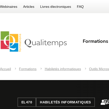
Webinaires
Articles
Livres électroniques
FAQ
Formations
Accueil
Formations
Habiletés informatiques
Outils Micros
EL470
HABILETÉS INFORMATIQUES