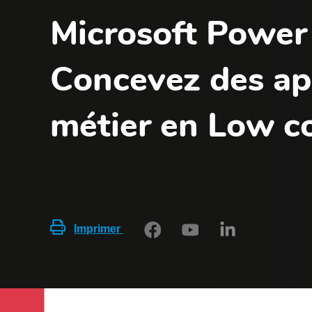
Microsoft Power
Concevez des ap
métier en Low c
Imprimer