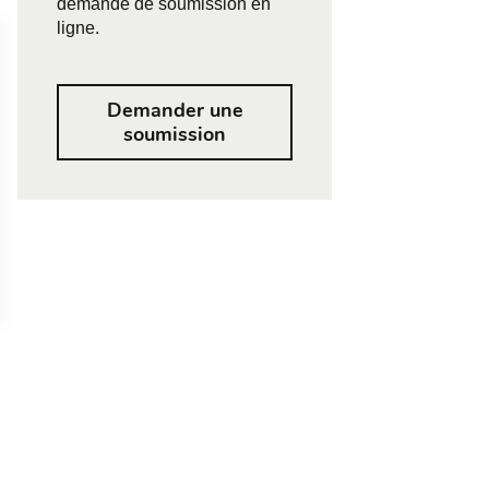
demande de soumission en
ligne.
Demander une
soumission