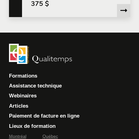
375 $
Je souhaite que Qualitemps m'envoie des
communications commerciales.
En savoir plus >
Formations
Assistance technique
Webinaires
Articles
Paiement de facture en ligne
Lieux de formation
Montréal
Québec