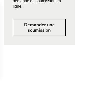
demande de soumission en
ligne.
Demander une
soumission