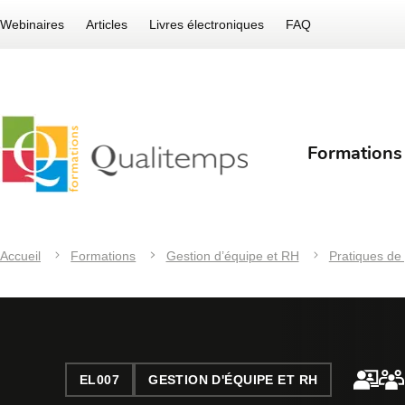
Webinaires
Articles
Livres électroniques
FAQ
Formations
Accueil
Formations
Gestion d’équipe et RH
Pratiques de 
EL007
GESTION D'ÉQUIPE ET RH