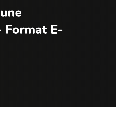
 une
- Format E-