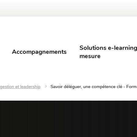
Solutions e-learning
Accompagnements
mesure
gestion et leadership
Savoir déléguer, une compétence clé - Form