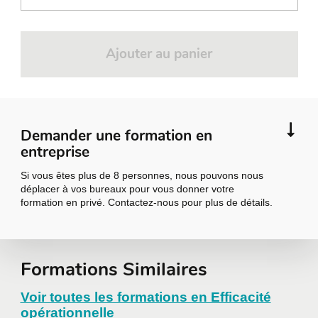
Ajouter au panier
Demander une formation en
entreprise
Si vous êtes plus de 8 personnes, nous pouvons nous
déplacer à vos bureaux pour vous donner votre
formation en privé. Contactez-nous pour plus de détails.
Demander une
Formations Similaires
formation en
Voir toutes les formations en Efficacité
opérationnelle